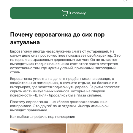
В корзину
Почему евровагонка до сих пор
актуальна
Евровагонку иногда незаслуженно считают устаревшей. На
самом деле она просто честнее показывает свой характер. Это
материал с выраженным деревянным ритмом. Он не пытается
выглядеть как гладкая панель и за счет этого часто смотрится
естественно там, где нужен уютный, привычный, загородный
стиль.
Евровагонка уместна на даче, в предбаннике, на веранде, в
хозяйственных помещениях, в комнате отдыха, на балконе и в
интерьерах, где хочется подчеркнуть дерево. Ее ритм помогает
скрыть часть визуальных нюансов, которые на гладкой
поверхности «Штиля» бросались бы в глаза сильнее.
Поэтому евровагонка - не «более дешевая версия» и не
компромисс. Это другой язык отделки. Иногда именно он
выглядит правильнее.
Как выбрать профиль под помещение