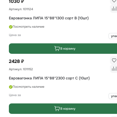
₽
1030
Артикул: 1011124
Евровагонка ЛИПА 15*88*1300 сорт B (10шт)
Посмотреть наличие
Цена за
упа
В корзину
₽
2428
Артикул: 1011152
Евровагонка ЛИПА 15*88*2300 сорт С (10шт)
Посмотреть наличие
Цена за
упа
В корзину