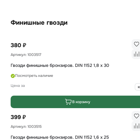
Финишные гвозди
₽
380
Артикул: 1003517
Гвозди финишные бронзиров. DIN 1152 1,8 х 30
Посмотреть наличие
Цена за
к
В корзину
₽
399
Артикул: 1003515
Гвозди финишные бронзиров. DIN 1152 1,6 х 25