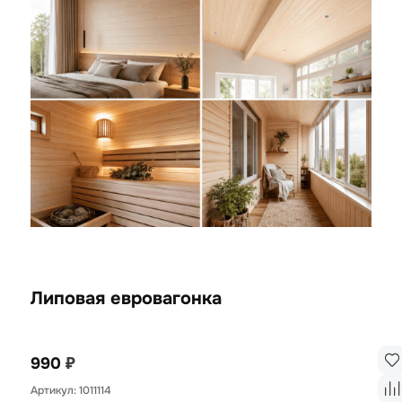
Липовая евровагонка
₽
990
Артикул: 1011114