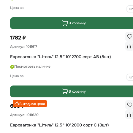
Цена за
ш
В корзину
₽
1782
Артикул: 1011617
Евровагонка "Штиль" 12,5*110*2700 сорт AB (8шт)
Посмотреть наличие
Цена за
ш
В корзину
Выгодная цена
₽
660
Артикул: 1011620
Евровагонка "Штиль" 12,5*110*2000 сорт С (8шт)