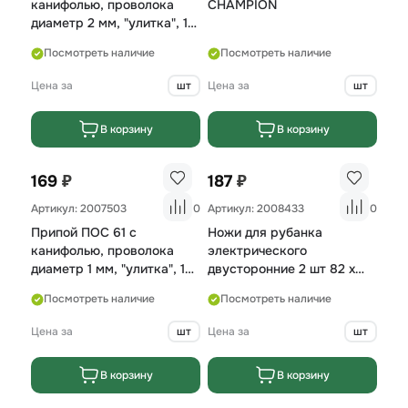
канифолью, проволока
CHAMPION
диаметр 2 мм, "улитка", 10
гр.
Посмотреть наличие
Посмотреть наличие
Цена за
шт
Цена за
шт
В корзину
В корзину
₽
₽
169
187
Артикул: 2007503
0
Артикул: 2008433
0
Припой ПОС 61 c
Ножи для рубанка
канифолью, проволока
электрического
диаметр 1 мм, "улитка", 10
двусторонние 2 шт 82 х
гр.
5,5 мм
Посмотреть наличие
Посмотреть наличие
Цена за
шт
Цена за
шт
В корзину
В корзину