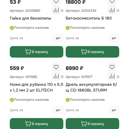
₽
₽
53
18800
Артикул: 2005680
0
Артикул: 2004334
0
Гайка для бензопилы
Бетоносмеситель Б 180
Посмотреть наличие
Посмотреть наличие
Цена за
шт
Цена за
шт
В корзину
В корзину
₽
₽
559
8990
Артикул: 1011585
0
Артикул: 1011977
0
Ножи для рубанка 110 х 5,5
Дрель аккумуляторная б/
х 1,2 мм 2 шт ELITECH
щ CD-1860BL STURM
Посмотреть наличие
Посмотреть наличие
Цена за
шт
Цена за
шт
В корзину
В корзину