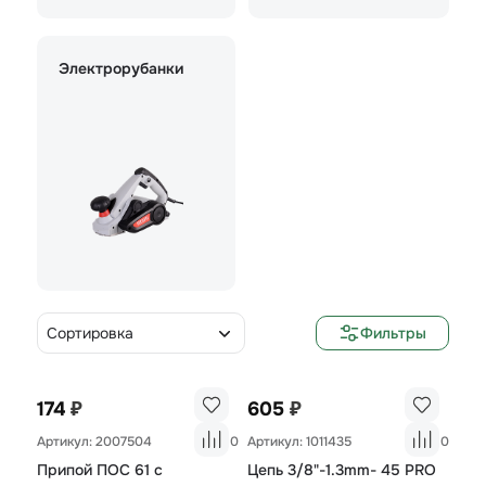
Электрорубанки
Сортировка
Фильтры
₽
₽
174
605
Артикул: 2007504
0
Артикул: 1011435
0
Припой ПОС 61 c
Цепь 3/8"-1.3mm- 45 PRO