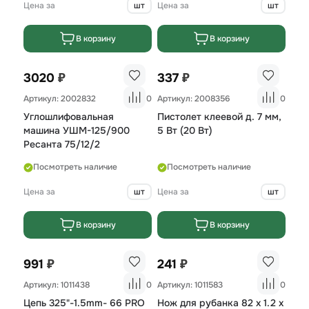
Цена за
шт
Цена за
шт
В корзину
В корзину
₽
₽
3020
337
Артикул: 2002832
0
Артикул: 2008356
0
Углошлифовальная
Пистолет клеевой д. 7 мм,
машина УШМ-125/900
5 Вт (20 Вт)
Ресанта 75/12/2
Посмотреть наличие
Посмотреть наличие
Цена за
шт
Цена за
шт
В корзину
В корзину
₽
₽
991
241
Артикул: 1011438
0
Артикул: 1011583
0
Цепь 325"-1.5mm- 66 PRO
Нож для рубанка 82 х 1.2 х