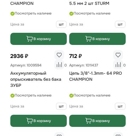
CHAMPION
5.5 мм 2 шт STURM
Посмотреть наличие
Посмотреть наличие
Цена за
шт
Цена за
шт
В корзину
В корзину
₽
₽
2936
712
Артикул: 1009594
0
Артикул: 1011437
0
Аккумуляторный
Цепь 3/8"-1.3mm- 64 PRO
опрыскиватель без бака
CHAMPION
ЗУБР
Посмотреть наличие
Посмотреть наличие
Цена за
шт
Цена за
шт
В корзину
В корзину