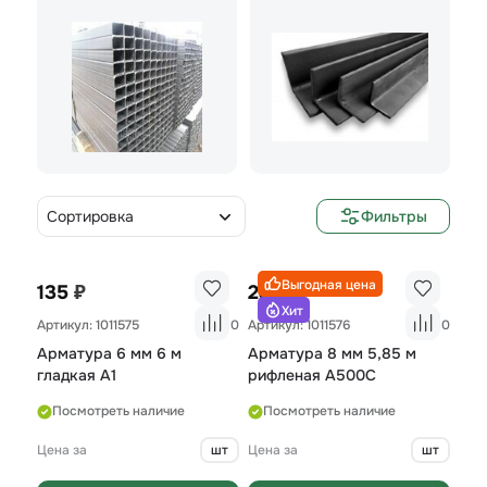
Сортировка
Фильтры
Выгодная цена
₽
₽
135
234
Хит
Артикул: 1011575
0
Артикул: 1011576
0
Арматура 6 мм 6 м
Арматура 8 мм 5,85 м
гладкая А1
рифленая A500С
Посмотреть наличие
Посмотреть наличие
Цена за
шт
Цена за
шт