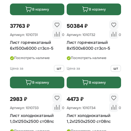
В корзину
В корзину
₽
₽
37763
50384
Артикул: 1010731
0
Артикул: 1010732
0
Лист горячекатаный
Лист горячекатаный
6х1500х6000 ст3сп-5
8х1500х6000 ст3сп-5
Посмотреть наличие
Посмотреть наличие
Цена за
шт
Цена за
шт
В корзину
В корзину
₽
₽
2983
4473
Артикул: 1010733
0
Артикул: 1010734
0
Лист холоднокатаный
Лист холоднокатаный
1,0х1250х2500 ст08пс
1,2х1250х2500 ст08пс