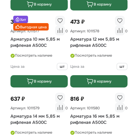
В корзину
В корзину
Хит
₽
₽
359
473
Выгодная цена
Артикул: 1011577
0
Артикул: 1011578
0
Арматура 10 мм 5,85 м
Арматура 12 мм 5,85 м
рифленая A500С
рифленая A500С
Посмотреть наличие
Посмотреть наличие
Цена за
шт
Цена за
шт
В корзину
В корзину
₽
₽
637
816
Артикул: 1011579
0
Артикул: 1011580
0
Арматура 14 мм 5,85 м
Арматура 16 мм 5,85 м
рифленая A500С
рифленая A500С
Посмотреть наличие
Посмотреть наличие