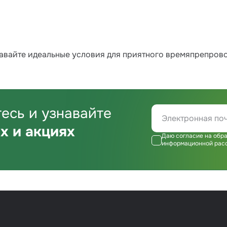
давайте идеальные условия для приятного времяпрепров
есь и узнавайте
х и акциях
Даю согласие на обра
информационной рас