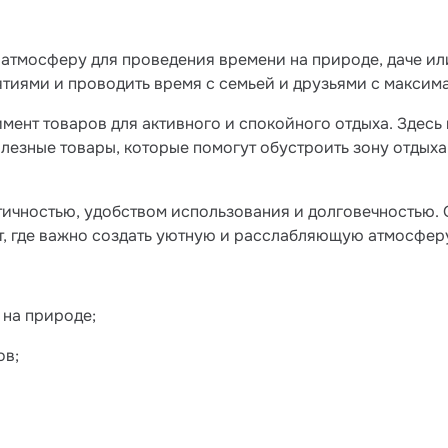
атмосферу для проведения времени на природе, даче или
тиями и проводить время с семьей и друзьями с макси
мент товаров для активного и спокойного отдыха. Здесь
олезные товары, которые помогут обустроить зону отдыха
ичностью, удобством использования и долговечностью. О
ст, где важно создать уютную и расслабляющую атмосфер
 на природе;
ов;