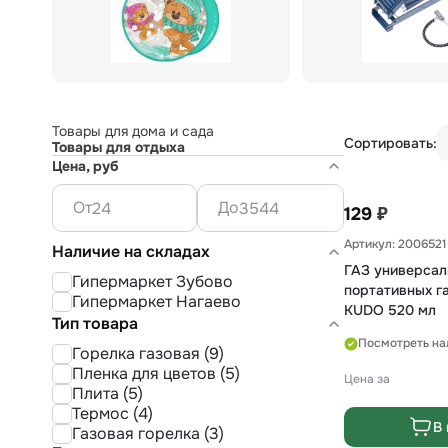
Товары для дома и сада
Сортировать:
Товары для отдыха
Цена, руб
От
До
₽
129
Артикул: 2006521
Наличие на складах
ГАЗ универсал
Гипермаркет Зубово
портативных г
Гипермаркет Нагаево
KUDO 520 мл
Тип товара
Посмотреть на
Горелка газовая (9)
Пленка для цветов (5)
Цена за
Плита (5)
Термос (4)
В 
Газовая горелка (3)