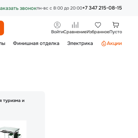
+7 347 215-08-15
аказать звонок
пн-вс с 8:00 до 20:00
Войти
Сравнение
Избранное
Пусто
лы
Финишная отделка
Электрика
Акции
я туризма и