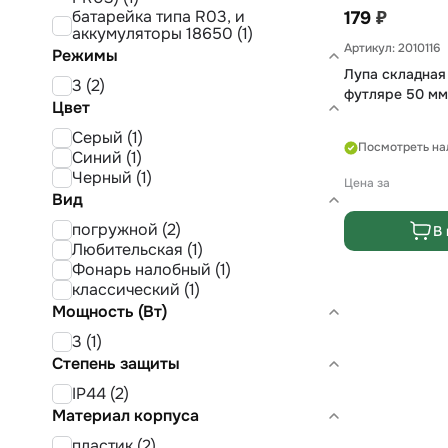
₽
батарейка типа R03, и
179
аккумуляторы 18650 (1)
Артикул: 2010116
Режимы
Лупа складная
3 (2)
футляре 50 мм
Цвет
Серый (1)
Посмотреть на
Синий (1)
Черный (1)
Цена за
Вид
погружной (2)
В 
Любительская (1)
Фонарь налобный (1)
классический (1)
Мощность (Вт)
3 (1)
Степень защиты
IP44 (2)
Материал корпуса
пластик (2)