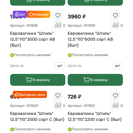
Хит
Новинка
₽
₽
1980
3960
Артикул: 1011618
0
Артикул: 1011619
0
Евровагонка "Штиль"
Евровагонка "Штиль"
12,5*110*3000 сорт AB
12,5*110*6000 сорт AB
(8шт)
(8шт)
Посмотреть наличие
Посмотреть наличие
Цена за
шт
Цена за
шт
В корзину
В корзину
Выгодная цена
₽
₽
660
726
Артикул: 1011620
0
Артикул: 1011621
0
Евровагонка "Штиль"
Евровагонка "Штиль"
12,5*110*2000 сорт С (8шт)
12,5*110*2200 сорт С (8шт)
Посмотреть наличие
Посмотреть наличие