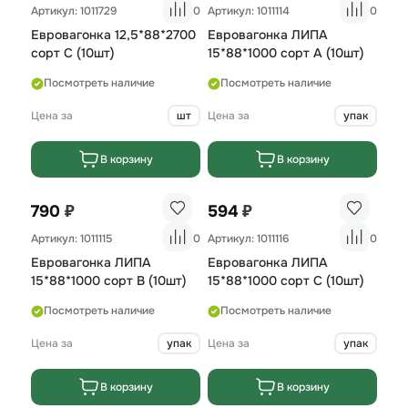
Артикул: 1011729
0
Артикул: 1011114
0
Евровагонка 12,5*88*2700
Евровагонка ЛИПА
сорт С (10шт)
15*88*1000 сорт А (10шт)
Посмотреть наличие
Посмотреть наличие
Цена за
шт
Цена за
упак
В корзину
В корзину
₽
₽
790
594
Артикул: 1011115
0
Артикул: 1011116
0
Евровагонка ЛИПА
Евровагонка ЛИПА
15*88*1000 сорт В (10шт)
15*88*1000 сорт С (10шт)
Посмотреть наличие
Посмотреть наличие
Цена за
упак
Цена за
упак
В корзину
В корзину