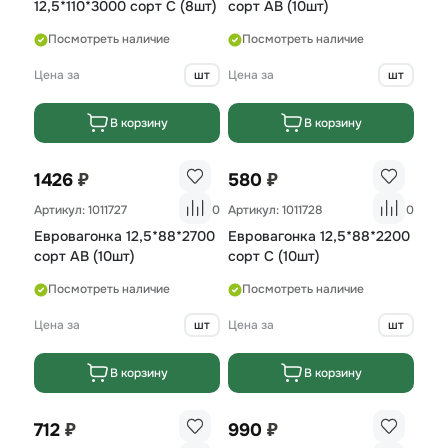
12,5*110*3000 сорт С (8шт)
сорт AB (10шт)
Посмотреть наличие
Посмотреть наличие
Цена за
шт
Цена за
шт
В корзину
В корзину
₽
₽
1426
580
Артикул: 1011727
0
Артикул: 1011728
0
Евровагонка 12,5*88*2700
Евровагонка 12,5*88*2200
сорт AB (10шт)
сорт С (10шт)
Посмотреть наличие
Посмотреть наличие
Цена за
шт
Цена за
шт
В корзину
В корзину
₽
₽
712
990