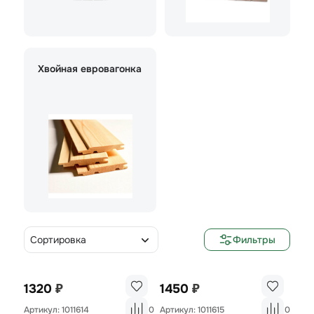
Хвойная евровагонка
Сортировка
Фильтры
₽
₽
1320
1450
Артикул: 1011614
0
Артикул: 1011615
0