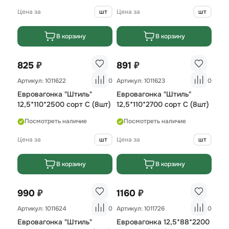
Цена за
шт
Цена за
шт
В корзину
В корзину
₽
₽
825
891
Артикул: 1011622
0
Артикул: 1011623
0
Евровагонка "Штиль"
Евровагонка "Штиль"
12,5*110*2500 сорт С (8шт)
12,5*110*2700 сорт С (8шт)
Посмотреть наличие
Посмотреть наличие
Цена за
шт
Цена за
шт
В корзину
В корзину
₽
₽
990
1160
Артикул: 1011624
0
Артикул: 1011726
0
Евровагонка "Штиль"
Евровагонка 12,5*88*2200