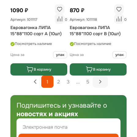
₽
₽
1090
870
Артикул: 1011117
0
Артикул: 1011118
0
Евровагонка ЛИПА
Евровагонка ЛИПА
15*88*1100 сорт А (10шт)
15*88*1100 сорт B (10шт)
Посмотреть наличие
Посмотреть наличие
Цена за
упак
Цена за
упак
В корзину
В корзину
1
2
3
...
5
Подпишитесь и узнавайте о
новостях и акциях