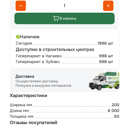
1
В корзину
Наличие
Сегодня
1996 шт
Доступно в строительных центрах
Гипермаркет в Нагаево
998 шт
Гипермаркет в Зубово
998 шт
Доставка
Осуществляем доставку.
Погрузка и выгрузка материалов
Характеристики
Ширина мм
200
Длина мм
6 000
Толщина мм
50
Отзывы покупателей