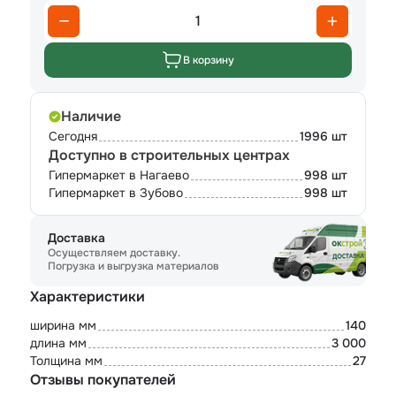
1
В корзину
Наличие
Сегодня
1996 шт
Доступно в строительных центрах
Гипермаркет в Нагаево
998 шт
Гипермаркет в Зубово
998 шт
Доставка
Осуществляем доставку.
Погрузка и выгрузка материалов
Характеристики
ширина мм
140
длина мм
3 000
Толщина мм
27
Отзывы покупателей