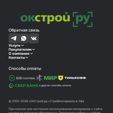
Обратная связь
Услуги
Покупателям
О компании
Контакты
Способы оплаты
и другие способы оплаты
© 2010–2026 «ОкСтрой.ру» Стройматериалы в Уфе
При полном или частичном использовании материалов с сайта
ссылка на источник обязательна. Продолжая работу с сайтом,