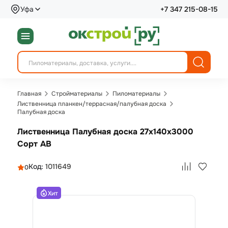
Уфа
+7 347 215-08-15
Главная
Стройматериалы
Пиломатериалы
Лиственница планкен/террасная/палубная доска
Палубная доска
Лиственница Палубная доска 27х140х3000
Сорт АВ
Код:
1011649
0
Хит