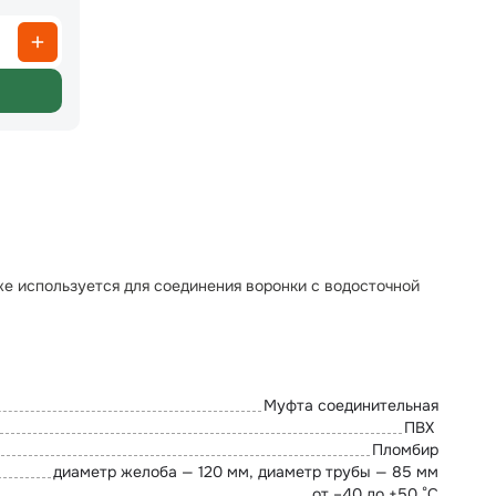
же используется для соединения воронки с водосточной
Муфта соединительная
ПВХ
Пломбир
диаметр желоба — 120 мм, диаметр трубы — 85 мм
от –40 до +50 °C