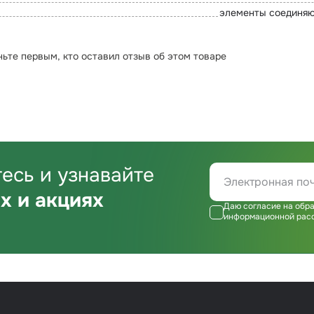
элементы соединяют
ньте первым, кто оставил отзыв об этом товаре
есь и узнавайте
х и акциях
Даю согласие на обра
информационной рас