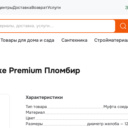
З
центры
Доставка
Возврат
Услуги
Товары для дома и сада
Сантехника
Стройматериа
ke Premium Пломбир
Характеристики
Тип товара
Муфта соед
Материал
Цвет
Размеры
диаметр желоба — 1