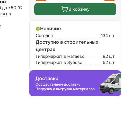
 мм
0 до +50 °C
В корзину
ся на
и
Наличие
Сегодня
134 шт
Доступно в строительных
центрах
Гипермаркет в Нагаево
82 шт
Гипермаркет в Зубово
52 шт
Доставка
Осуществляем доставку.
Погрузка и выгрузка материалов