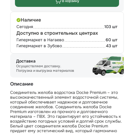
В корзину
Наличие
Сегодня
103 шт
Доступно в строительных центрах
Гипермаркет в Нагаево
60 шт
Гипермаркет в Зубово
43 шт
Доставка
Осуществляем доставку.
Погрузка и выгрузка материалов
Описание
Соединитель желоба водостока Docke Premium – это
высококачественный элемент водосточной системы,
который обеспечивает надежное и долговечное
соединение желобов. Соединитель желоба Docke
Premium изготовлен из прочного и долговечного
материала – ПВХ. Это гарантирует его устойчивость к
воздействию погодных условий и долгий срок службы.
Белый цвет соединителя желоба Docke Premium
придает ему эстетический вид, который гармонично