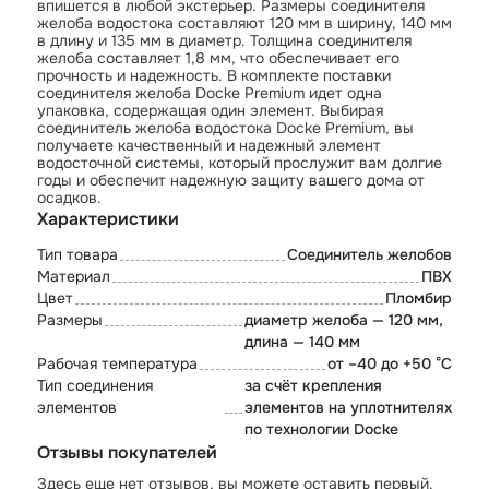
впишется в любой экстерьер. Размеры соединителя
желоба водостока составляют 120 мм в ширину, 140 мм
в длину и 135 мм в диаметр. Толщина соединителя
желоба составляет 1,8 мм, что обеспечивает его
прочность и надежность. В комплекте поставки
соединителя желоба Docke Premium идет одна
упаковка, содержащая один элемент. Выбирая
соединитель желоба водостока Docke Premium, вы
получаете качественный и надежный элемент
водосточной системы, который прослужит вам долгие
годы и обеспечит надежную защиту вашего дома от
осадков.
Характеристики
Тип товара
Соединитель желобов
Материал
ПВХ
Цвет
Пломбир
Размеры
диаметр желоба — 120 мм,
длина — 140 мм
Рабочая температура
от –40 до +50 °C
Тип соединения
за счёт крепления
элементов
элементов на уплотнителях
по технологии Docke
Отзывы покупателей
Здесь еще нет отзывов, вы можете оставить первый.