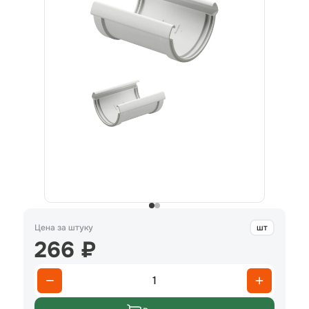
Цена за штуку
шт
266 ₽
1