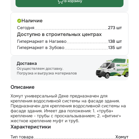
В корзину
Наличие
Сегодня
273 шт
Доступно в строительных центрах
Гипермаркет в Нагаево
138 шт
Гипермаркет в Зубово
135 шт
Доставка
Осуществляем доставку.
Погрузка и выгрузка материалов
Описание
Хомут универсальный Деке предназначен для
крепления водосливной системы на фасаде здания.
Предназначен для крепления водосливной системы на
фасаде здания. Имеет два положения: 1. «труба»
крепление - трубы с проскальзыванием; 2. «фитинг»
жесткое крепление муфт и труб.
Характеристики
Тип товара
Хомут