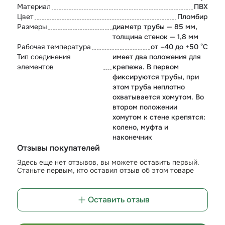
Материал
ПВХ
Цвет
Пломбир
Размеры
диаметр трубы — 85 мм,
толщина стенок — 1,8 мм
Рабочая температура
от –40 до +50 °C
Тип соединения
имеет два положения для
элементов
крепежа. В первом
фиксируются трубы, при
этом труба неплотно
охватывается хомутом. Во
втором положении
хомутом к стене крепятся:
колено, муфта и
наконечник
Отзывы покупателей
Здесь еще нет отзывов, вы можете оставить первый.
Станьте первым, кто оставил отзыв об этом товаре
Оставить отзыв