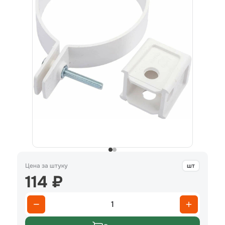
Цена за штуку
шт
114 ₽
1