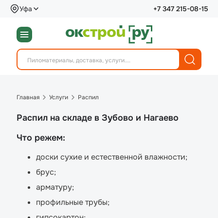
Уфа
+7 347 215-08-15
Главная
Услуги
Распил
Распил на складе в Зубово и Нагаево
Что режем:
доски сухие и естественной влажности;
брус;
арматуру;
профильные трубы;
гипсокартон;