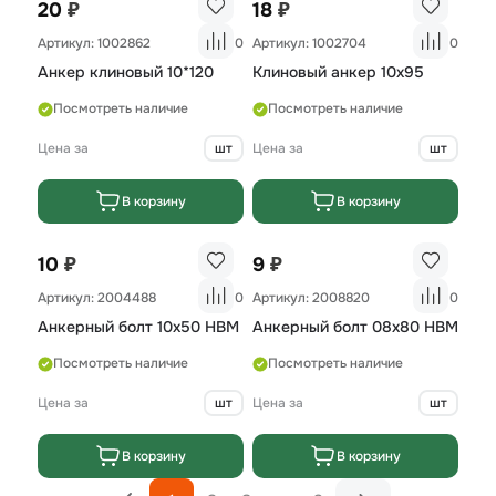
₽
₽
20
18
Артикул: 1002862
0
Артикул: 1002704
0
Анкер клиновый 10*120
Клиновый анкер 10х95
Посмотреть наличие
Посмотреть наличие
Цена за
шт
Цена за
шт
В корзину
В корзину
₽
₽
10
9
Артикул: 2004488
0
Артикул: 2008820
0
Анкерный болт 10х50 НВМ
Анкерный болт 08x80 HBM
Посмотреть наличие
Посмотреть наличие
Цена за
шт
Цена за
шт
В корзину
В корзину