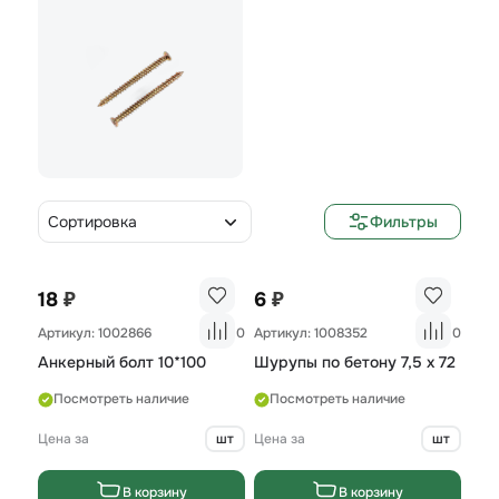
Сортировка
Фильтры
₽
₽
18
6
Артикул: 1002866
0
Артикул: 1008352
0
Анкерный болт 10*100
Шурупы по бетону 7,5 х 72
Посмотреть наличие
Посмотреть наличие
Цена за
шт
Цена за
шт
В корзину
В корзину