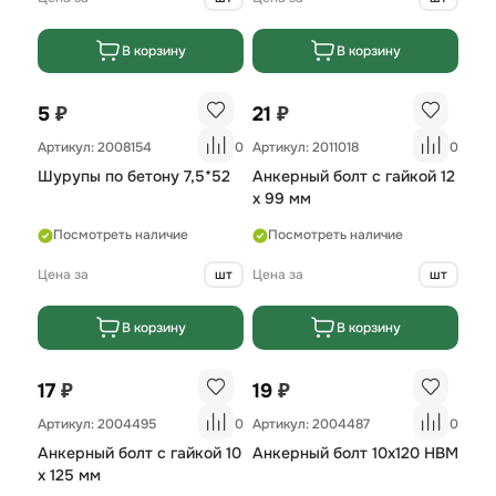
В корзину
В корзину
₽
₽
5
21
Артикул: 2008154
0
Артикул: 2011018
0
Шурупы по бетону 7,5*52
Анкерный болт с гайкой 12
х 99 мм
Посмотреть наличие
Посмотреть наличие
Цена за
шт
Цена за
шт
В корзину
В корзину
₽
₽
17
19
Артикул: 2004495
0
Артикул: 2004487
0
Анкерный болт с гайкой 10
Анкерный болт 10х120 НВМ
х 125 мм