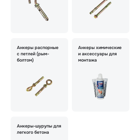
Анкеры распорные
Анкеры химические
с петлей (рым-
и аксессуары для
болтом)
монтажа
Анкеры-шурупы для
легкого бетона