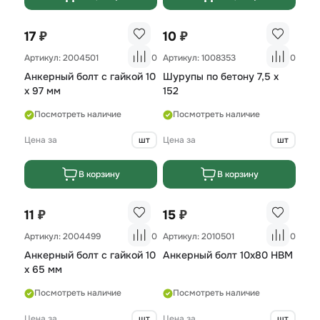
₽
₽
17
10
Артикул: 2004501
0
Артикул: 1008353
0
Анкерный болт с гайкой 10
Шурупы по бетону 7,5 х
х 97 мм
152
Посмотреть наличие
Посмотреть наличие
Цена за
шт
Цена за
шт
В корзину
В корзину
₽
₽
11
15
Артикул: 2004499
0
Артикул: 2010501
0
Анкерный болт с гайкой 10
Анкерный болт 10x80 HBM
х 65 мм
Посмотреть наличие
Посмотреть наличие
Цена за
шт
Цена за
шт