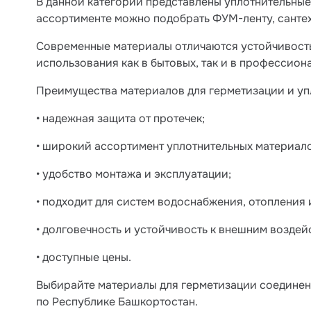
В данной категории представлены уплотнительны
ассортименте можно подобрать ФУМ-ленту, сантех
Современные материалы отличаются устойчивостью
использования как в бытовых, так и в профессио
Преимущества материалов для герметизации и уп
• надежная защита от протечек;
• широкий ассортимент уплотнительных материало
• удобство монтажа и эксплуатации;
• подходит для систем водоснабжения, отопления 
• долговечность и устойчивость к внешним воздей
• доступные цены.
Выбирайте материалы для герметизации соединен
по Республике Башкортостан.