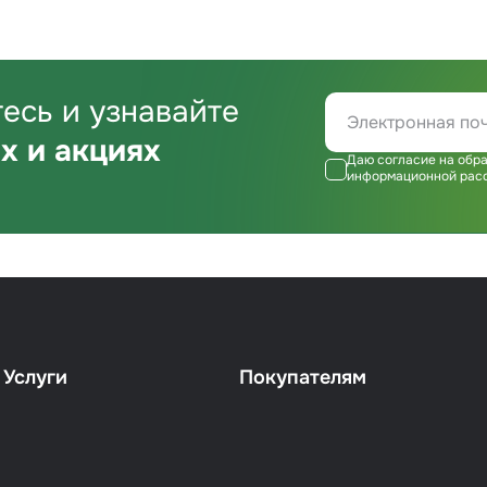
есь и узнавайте
х и акциях
Даю согласие на обра
информационной рас
Услуги
Покупателям