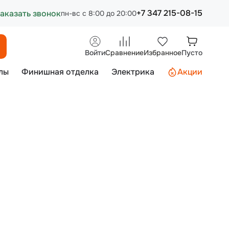
+7 347 215-08-15
аказать звонок
пн-вс с 8:00 до 20:00
Войти
Сравнение
Избранное
Пусто
лы
Финишная отделка
Электрика
Акции