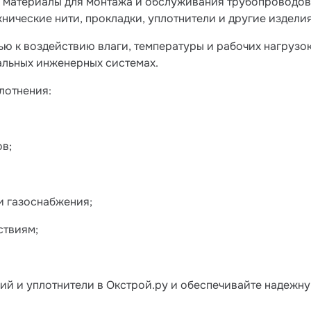
е материалы для монтажа и обслуживания трубопроводов 
нические нити, прокладки, уплотнители и другие издели
 к воздействию влаги, температуры и рабочих нагрузок
нальных инженерных системах.
лотнения:
в;
и газоснабжения;
ствиям;
ий и уплотнители в Окстрой.ру и обеспечивайте надежн