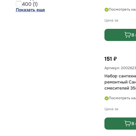
400 (1)
Показать еще
Посмотреть на
Цена за
В 
₽
151
Артикул: 200262
Набор сантехн
ремонтный Сан
смесителей 35
Посмотреть на
Цена за
В 