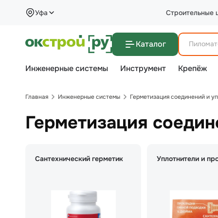
Уфа
Строительные 
Каталог
Инженерные системы
Инструмент
Крепёж
Главная
Инженерные системы
Герметизация соединений и у
Герметизация соедин
Сантехнический герметик
Уплотнители и пр