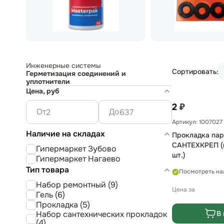
Инженерные системы
Сортировать:
Герметизация соединений и
уплотнители
Цена, руб
₽
2
От
До
Артикул: 1007027
Наличие на складах
Прокладка пар
САНТЕХКРЕП (ц
Гипермаркет Зубово
шт.)
Гипермаркет Нагаево
Тип товара
Посмотреть на
Набор ремонтный (9)
Цена за
Гель (6)
Прокладка (5)
Набор сантехнических прокладок
В 
(4)