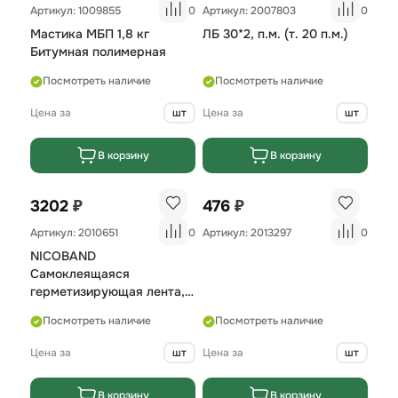
Артикул: 1009855
0
Артикул: 2007803
0
Мастика МБП 1,8 кг
ЛБ 30*2, п.м. (т. 20 п.м.)
Битумная полимерная
Посмотреть наличие
Посмотреть наличие
Цена за
шт
Цена за
шт
В корзину
В корзину
₽
₽
3202
476
Артикул: 2010651
0
Артикул: 2013297
0
NICOBAND
Самоклеящаяся
герметизирующая лента,
цвет темно-серый 10м
Посмотреть наличие
Посмотреть наличие
х30см
Цена за
шт
Цена за
шт
В корзину
В корзину