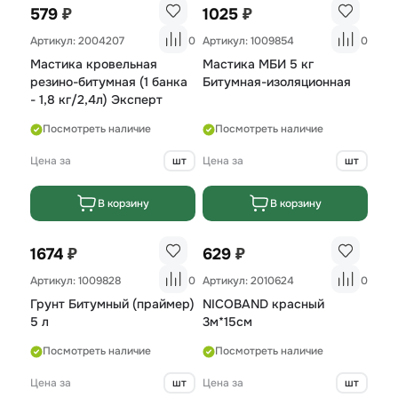
₽
₽
579
1025
Артикул: 2004207
0
Артикул: 1009854
0
Мастика кровельная
Мастика МБИ 5 кг
резино-битумная (1 банка
Битумная-изоляционная
- 1,8 кг/2,4л) Эксперт
Посмотреть наличие
Посмотреть наличие
Цена за
шт
Цена за
шт
В корзину
В корзину
₽
₽
1674
629
Артикул: 1009828
0
Артикул: 2010624
0
Грунт Битумный (праймер)
NICOBAND красный
5 л
3м*15см
Посмотреть наличие
Посмотреть наличие
Цена за
шт
Цена за
шт