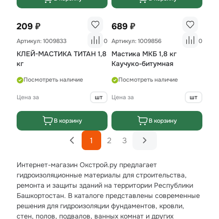
₽
₽
209
689
Артикул: 1009833
0
Артикул: 1009856
0
КЛЕЙ-МАСТИКА ТИТАН 1,8
Мастика МКБ 1,8 кг
кг
Каучуко-битумная
Посмотреть наличие
Посмотреть наличие
Цена за
шт
Цена за
шт
В корзину
В корзину
1
2
3
Интернет-магазин Окстрой.ру предлагает
гидроизоляционные материалы для строительства,
ремонта и защиты зданий на территории Республики
Башкортостан. В каталоге представлены современные
решения для гидроизоляции фундаментов, кровли,
стен, полов, подвалов, ванных комнат и других