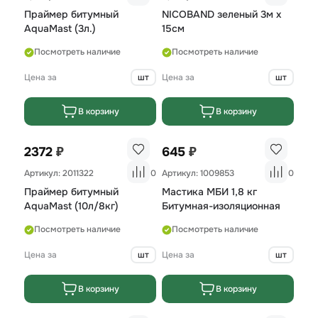
Праймер битумный
NICOBAND зеленый 3м х
AquaMast (3л.)
15см
Посмотреть наличие
Посмотреть наличие
Цена за
шт
Цена за
шт
В корзину
В корзину
₽
₽
2372
645
Артикул: 2011322
0
Артикул: 1009853
0
Праймер битумный
Мастика МБИ 1,8 кг
AquaMast (10л/8кг)
Битумная-изоляционная
Посмотреть наличие
Посмотреть наличие
Цена за
шт
Цена за
шт
В корзину
В корзину