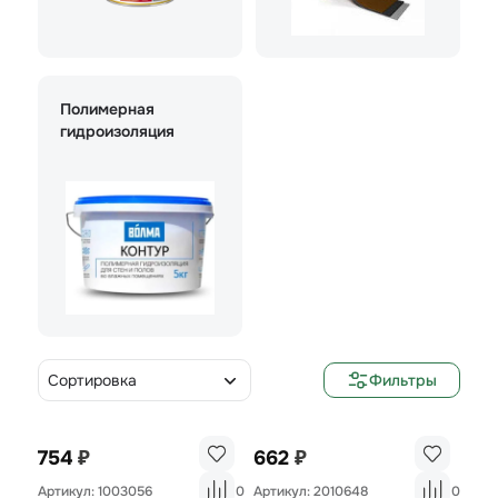
Полимерная
гидроизоляция
Сортировка
Фильтры
₽
₽
754
662
Артикул: 1003056
0
Артикул: 2010648
0