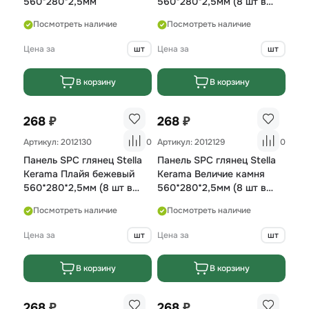
560*280*2,5мм
560*280*2,5мм (8 шт в
упак)
Посмотреть наличие
Посмотреть наличие
Цена за
шт
Цена за
шт
В корзину
В корзину
₽
₽
268
268
Артикул: 2012130
0
Артикул: 2012129
0
Панель SPC глянец Stella
Панель SPC глянец Stella
Kerama Плайя бежевый
Kerama Величие камня
560*280*2,5мм (8 шт в
560*280*2,5мм (8 шт в
упак)
упак)
Посмотреть наличие
Посмотреть наличие
Цена за
шт
Цена за
шт
В корзину
В корзину
₽
₽
268
268