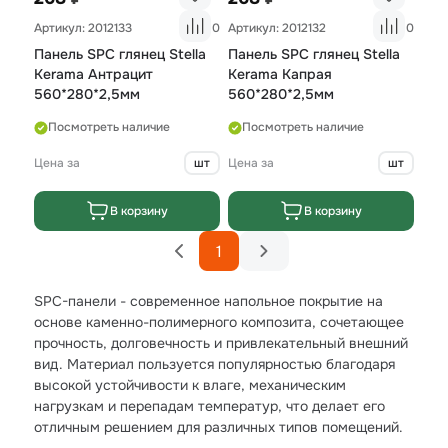
Артикул: 2012133
0
Артикул: 2012132
0
Панель SPC глянец Stella
Панель SPC глянец Stella
Kerama Антрацит
Kerama Капрая
560*280*2,5мм
560*280*2,5мм
Посмотреть наличие
Посмотреть наличие
Цена за
шт
Цена за
шт
В корзину
В корзину
1
SPC-панели - современное напольное покрытие на
основе каменно-полимерного композита, сочетающее
прочность, долговечность и привлекательный внешний
вид. Материал пользуется популярностью благодаря
высокой устойчивости к влаге, механическим
нагрузкам и перепадам температур, что делает его
отличным решением для различных типов помещений.