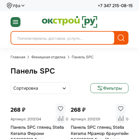
Уфа
+7 347 215-08-15
Главная
Финишная отделка
Панель SPC
Панель SPC
Сортировка
Фильтры
₽
₽
268
268
Артикул: 2012134
0
Артикул: 2012131
0
Панель SPC глянец Stella
Панель SPC глянец Stella
Kerama Ферони
Kerama Мрамор браунтейн