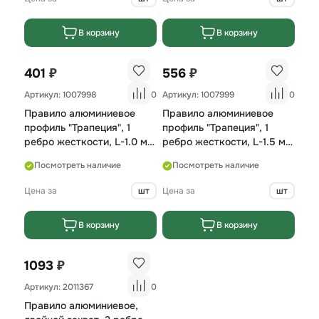
В корзину
В корзину
₽
₽
401
556
Артикул: 1007998
0
Артикул: 1007999
0
Правило алюминиевое
Правило алюминиевое
профиль "Трапеция", 1
профиль "Трапеция", 1
ребро жесткости, L-1.0 м
ребро жесткости, L-1.5 м
Россия Сибртех
Россия Сибртех
Посмотреть наличие
Посмотреть наличие
Цена за
шт
Цена за
шт
В корзину
В корзину
₽
1093
Артикул: 2011367
0
Правило алюминиевое,