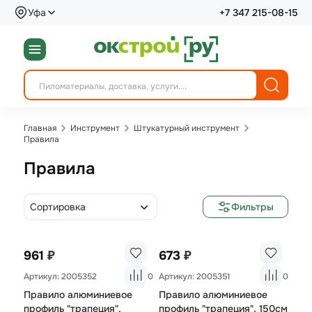
Уфа
+7 347 215-08-15
Главная
Инструмент
Штукатурный инструмент
Правила
Правила
Сортировка
Фильтры
₽
₽
961
673
Артикул: 2005352
0
Артикул: 2005351
0
Правило алюминиевое
Правило алюминиевое
профиль "трапеция",
профиль "трапеция", 150см