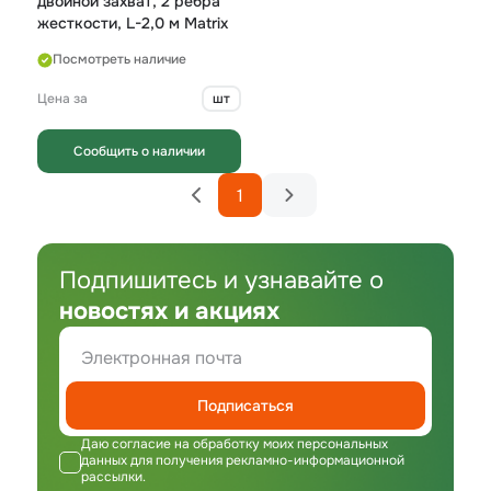
двойной захват, 2 ребра
жесткости, L-2,0 м Matrix
Посмотреть наличие
Цена за
шт
Сообщить о наличии
1
Подпишитесь и узнавайте о
новостях и акциях
Подписаться
Даю согласие на обработку моих персональных
данных для получения рекламно-информационной
рассылки.