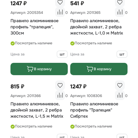
₽
₽
1247
541
Артикул: 2005354
0
Артикул: 2011365
0
Правило алюминиевое
Правило алюминиевое,
профиль "трапеция",
двойной захват, 2 ребра
300см
жесткости, L-1,0 м Matrix
Посмотреть наличие
Посмотреть наличие
Цена за
шт
Цена за
шт
В корзину
В корзину
₽
₽
815
1247
Артикул: 2011366
0
Артикул: 1008306
0
Правило алюминиевое,
Правило алюминиевое
двойной захват, 2 ребра
профиль "Трапеция"
жесткости, L-1,5 м Matrix
Сибртех
Посмотреть наличие
Посмотреть наличие
Цена за
шт
Цена за
шт