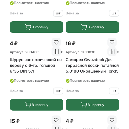
Посмотреть наличие
Посмотреть наличие
Цена за
шт
Цена за
шт
В корзину
В корзину
₽
₽
4
16
Артикул: 2004663
0
Артикул: 2010830
0
Шуруп сантехнический по
Саморез Gwozdeck Для
дереву с 6-гр. головой
террасной доски потайной
6*35 DIN 571
5,0*80 Окрашенный Torx15
Посмотреть наличие
Посмотреть наличие
Цена за
шт
Цена за
шт
В корзину
В корзину
₽
₽
15
4