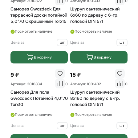
Артикул: 2010822
0
Артикул: 1001413
0
Саморез Gwozdeck Для
Шуруп сантехнический
террасной доски потайной
6х60 по дереву с 6-гр.
5,0*70 Окрашенный Torx15
головой DIN 571
Посмотреть наличие
Посмотреть наличие
Цена за
шт
Цена за
шт
В корзину
В корзину
₽
₽
9
15
Артикул: 2010834
0
Артикул: 1001432
0
Саморез Для пола
Шуруп сантехнический
Gwozdeck Потайной 4,0*70
8х160 по дереву с 6-гр.
Torx10
головой DIN 571
Посмотреть наличие
Посмотреть наличие
Цена за
шт
Цена за
шт