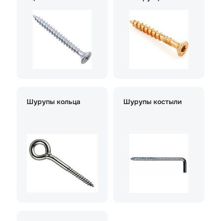
Шурупы кольца
Шурупы костыли