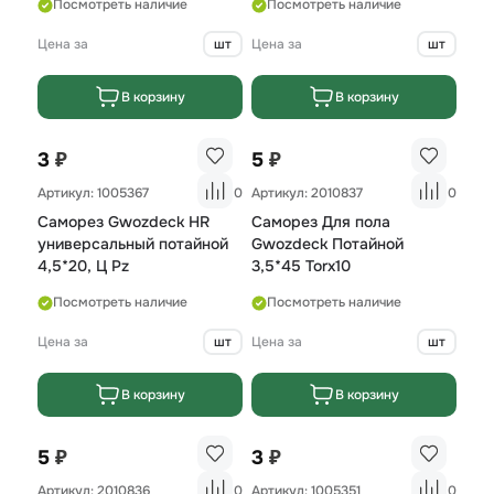
Посмотреть наличие
Посмотреть наличие
Цена за
шт
Цена за
шт
В корзину
В корзину
₽
₽
3
5
Артикул: 1005367
0
Артикул: 2010837
0
Саморез Gwozdeck HR
Саморез Для пола
универсальный потайной
Gwozdeck Потайной
4,5*20, Ц Pz
3,5*45 Torx10
Посмотреть наличие
Посмотреть наличие
Цена за
шт
Цена за
шт
В корзину
В корзину
₽
₽
5
3
Артикул: 2010836
0
Артикул: 1005351
0