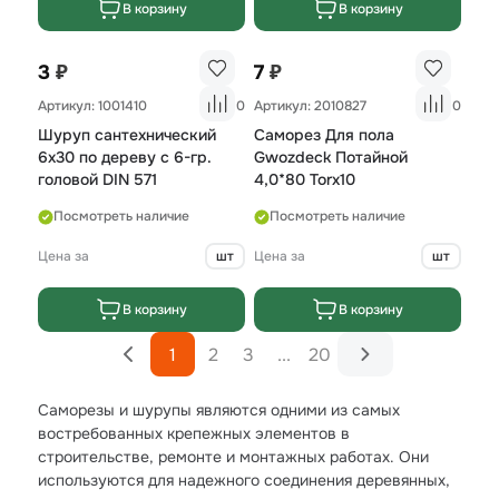
В корзину
В корзину
₽
₽
3
7
Артикул: 1001410
0
Артикул: 2010827
0
Шуруп сантехнический
Саморез Для пола
6х30 по дереву с 6-гр.
Gwozdeck Потайной
головой DIN 571
4,0*80 Torx10
Посмотреть наличие
Посмотреть наличие
Цена за
шт
Цена за
шт
В корзину
В корзину
1
2
3
...
20
Саморезы и шурупы являются одними из самых
востребованных крепежных элементов в
строительстве, ремонте и монтажных работах. Они
используются для надежного соединения деревянных,