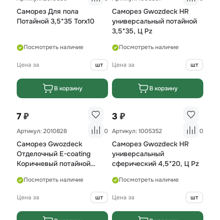
Саморез Для пола
Саморез Gwozdeck HR
Потайной 3,5*35 Torx10
универсальный потайной
3,5*35, Ц Pz
Посмотреть наличие
Посмотреть наличие
Цена за
шт
Цена за
шт
В корзину
В корзину
₽
₽
7
3
Артикул: 2010828
0
Артикул: 1005352
0
Саморез Gwozdeck
Саморез Gwozdeck HR
Отделочный E-coating
универсальный
Коричневый потайной
сферический 4,5*20, Ц Pz
4.0*50 Т15
Посмотреть наличие
Посмотреть наличие
Цена за
шт
Цена за
шт