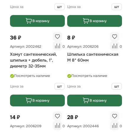
Цена за
шт
Цена за
шт
В корзину
В корзину
₽
₽
36
8
Артикул: 2002462
0
Артикул: 2006206
0
Хомут сантехнический,
Шпилька сантехническая
шпилька + дюбель, 1",
М 8* 60мм
диаметр 32-35мм
Посмотреть наличие
Посмотреть наличие
Цена за
шт
Цена за
шт
В корзину
В корзину
₽
₽
14
28
Артикул: 2006209
0
Артикул: 2002446
0