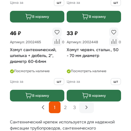
Цена за
шт
Цена за
шт
В корзину
В корзину
₽
₽
46
33
Артикул: 2002465
0
Артикул: 2002448
0
Хомут сантехнический,
Хомут червяч. стальн., 50
шпилька + дюбель, 2",
- 70 мм диаметр
диаметр 60-64мм
Посмотреть наличие
Посмотреть наличие
Цена за
шт
Цена за
шт
В корзину
В корзину
1
2
3
Сантехнический крепеж используется для надежной
фиксации трубопроводов, сантехнического