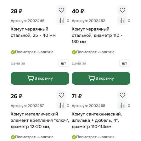
₽
₽
28
40
Артикул: 2002445
0
Артикул: 2002452
0
Хомут червячный
Хомут червячный
стальной, 25 - 40 мм
стальной, диаметр 110 -
130 мм
Посмотреть наличие
Посмотреть наличие
Цена за
шт
Цена за
шт
В корзину
В корзину
₽
₽
26
71
Артикул: 2002457
0
Артикул: 2002468
0
Хомут металлический
Хомут сантехнический,
элемент крепления "ключ",
шпилька + дюбель, 4",
диаметр 12-20 мм,
диаметр 110-114мм
Посмотреть наличие
Посмотреть наличие