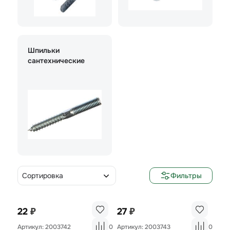
Шпильки
сантехнические
Сортировка
Фильтры
₽
₽
22
27
Артикул: 2003742
0
Артикул: 2003743
0