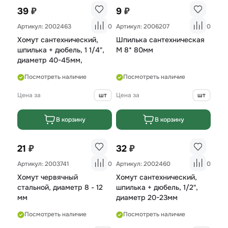
₽
₽
39
9
Артикул: 2002463
0
Артикул: 2006207
0
Хомут сантехнический,
Шпилька сантехническая
шпилька + дюбель, 1 1/4",
М 8* 80мм
диаметр 40-45мм,
Посмотреть наличие
Посмотреть наличие
Цена за
шт
Цена за
шт
В корзину
В корзину
₽
₽
21
32
Артикул: 2003741
0
Артикул: 2002460
0
Хомут червячный
Хомут сантехнический,
стальной, диаметр 8 - 12
шпилька + дюбель, 1/2",
мм
диаметр 20-23мм
Посмотреть наличие
Посмотреть наличие