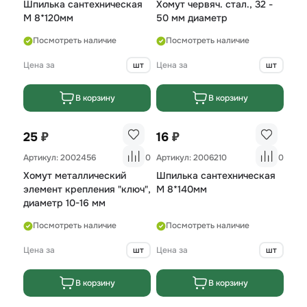
Шпилька сантехническая
Хомут червяч. стал., 32 -
М 8*120мм
50 мм диаметр
Посмотреть наличие
Посмотреть наличие
Цена за
шт
Цена за
шт
В корзину
В корзину
₽
₽
25
16
Артикул: 2002456
0
Артикул: 2006210
0
Хомут металлический
Шпилька сантехническая
элемент крепления "ключ",
М 8*140мм
диаметр 10-16 мм
Посмотреть наличие
Посмотреть наличие
Цена за
шт
Цена за
шт
В корзину
В корзину