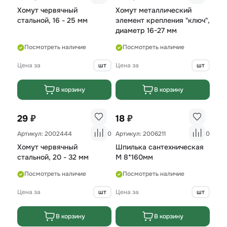
Хомут червячный
Хомут металлический
стальной, 16 - 25 мм
элемент крепления "ключ",
диаметр 16-27 мм
Посмотреть наличие
Посмотреть наличие
Цена за
шт
Цена за
шт
В корзину
В корзину
₽
₽
29
18
Артикул: 2002444
0
Артикул: 2006211
0
Хомут червячный
Шпилька сантехническая
стальной, 20 - 32 мм
М 8*160мм
Посмотреть наличие
Посмотреть наличие
Цена за
шт
Цена за
шт
В корзину
В корзину