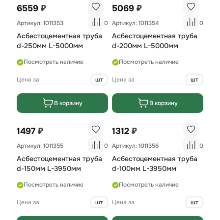
₽
₽
6559
5069
Артикул: 1011353
0
Артикул: 1011354
0
Асбестоцементная труба
Асбестоцементная труба
d-250мм L-5000мм
d-200мм L-5000мм
Посмотреть наличие
Посмотреть наличие
Цена за
шт
Цена за
шт
В корзину
В корзину
₽
₽
1497
1312
Артикул: 1011355
0
Артикул: 1011356
0
Асбестоцементная труба
Асбестоцементная труба
d-150мм L-3950мм
d-100мм L-3950мм
Посмотреть наличие
Посмотреть наличие
Цена за
шт
Цена за
шт