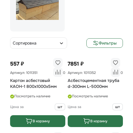
Сортировка
Фильтры
₽
₽
557
7851
Артикул: 1011351
0
Артикул: 1011352
0
Картон асбестовый
Асбестоцементная труба
КАОН-1 800х1000х5мм
d-300мм L-5000мм
Посмотреть наличие
Посмотреть наличие
Цена за
шт
Цена за
шт
В корзину
В корзину