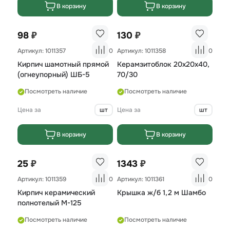
В корзину
В корзину
₽
₽
98
130
Артикул: 1011357
0
Артикул: 1011358
0
Кирпич шамотный прямой
Керамзитоблок 20х20х40,
(огнеупорный) ШБ-5
70/30
Посмотреть наличие
Посмотреть наличие
Цена за
шт
Цена за
шт
В корзину
В корзину
₽
₽
25
1343
Артикул: 1011359
0
Артикул: 1011361
0
Кирпич керамический
Крышка ж/б 1,2 м Шамбо
полнотелый М-125
Посмотреть наличие
Посмотреть наличие