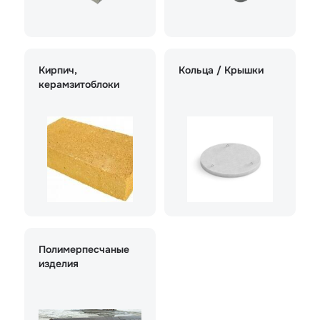
Кирпич,
Кольца / Крышки
керамзитоблоки
Полимерпесчаные
изделия