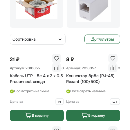
Сортировка
Фильтры
₽
₽
21
8
Артикул: 2010055
0
Артикул: 2010057
0
Кабель UTP - 5е 4 х 2 х 0.5
Коннектор 8р8с (RJ-45)
Proconnect омедн
Rexant (100/500)
Посмотреть наличие
Посмотреть наличие
Цена за
м
Цена за
шт
В корзину
В корзину