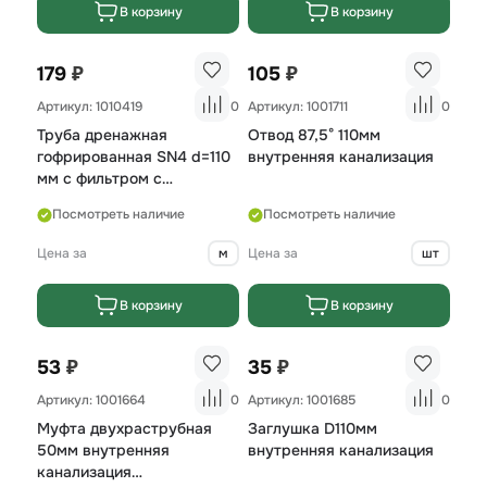
В корзину
В корзину
₽
₽
179
105
Артикул: 1010419
0
Артикул: 1001711
0
Труба дренажная
Отвод 87,5° 110мм
гофрированная SN4 d=110
внутренняя канализация
мм с фильтром с
перфорацией
Посмотреть наличие
Посмотреть наличие
Цена за
м
Цена за
шт
В корзину
В корзину
₽
₽
53
35
Артикул: 1001664
0
Артикул: 1001685
0
Муфта двухраструбная
Заглушка D110мм
50мм внутренняя
внутренняя канализация
канализация