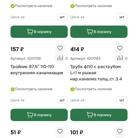
(соединительная, с
Посмотреть наличие
Посмотреть наличие
перегородкой)
Цена за
шт
Цена за
шт
В корзину
В корзину
₽
₽
157
414
Артикул: 1001739
0
Артикул: 1001763
0
Тройник 87,5° 110-110
Труба ф110 с раструбом
внутренняя канализация
L=1 м рыжая
нар.канализ.толщ.ст.3.4
Посмотреть наличие
Посмотреть наличие
Цена за
шт
Цена за
шт
В корзину
В корзину
₽
₽
51
101