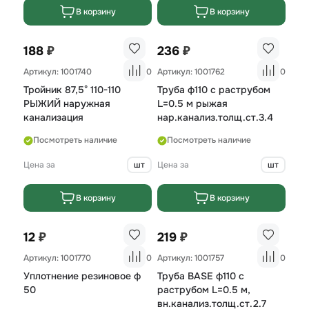
В корзину
В корзину
₽
₽
188
236
Артикул: 1001740
0
Артикул: 1001762
0
Тройник 87,5° 110-110
Труба ф110 с раструбом
РЫЖИЙ наружная
L=0.5 м рыжая
канализация
нар.канализ.толщ.ст.3.4
Посмотреть наличие
Посмотреть наличие
Цена за
шт
Цена за
шт
В корзину
В корзину
₽
₽
12
219
Артикул: 1001770
0
Артикул: 1001757
0
Уплотнение резиновое ф
Труба BASE ф110 с
50
раструбом L=0.5 м,
вн.канализ.толщ.ст.2.7