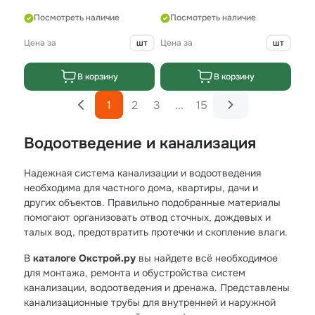
Посмотреть наличие
Посмотреть наличие
Цена за
шт
Цена за
шт
В корзину
В корзину
1
2
3
...
15
Водоотведение и канализация
Надежная система канализации и водоотведения
необходима для частного дома, квартиры, дачи и
других объектов. Правильно подобранные материалы
помогают организовать отвод сточных, дождевых и
талых вод, предотвратить протечки и скопление влаги.
В
каталоге Окстрой.ру
вы найдете всё необходимое
для монтажа, ремонта и обустройства систем
канализации, водоотведения и дренажа. Представлены
канализационные трубы для внутренней и наружной